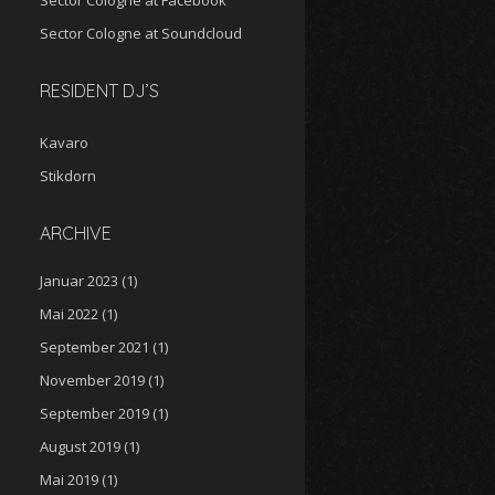
Sector Cologne at Soundcloud
RESIDENT DJ’S
Kavaro
Stikdorn
ARCHIVE
Januar 2023
(1)
Mai 2022
(1)
September 2021
(1)
November 2019
(1)
September 2019
(1)
August 2019
(1)
Mai 2019
(1)