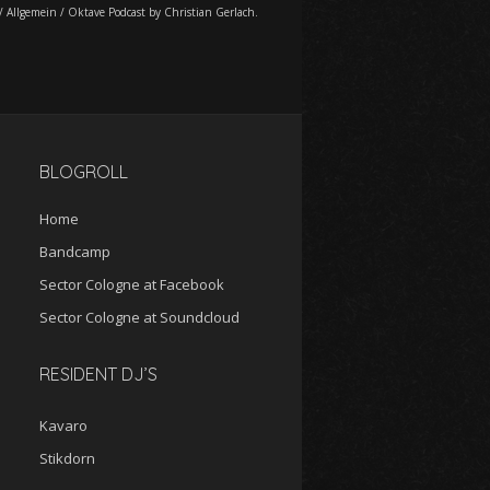
/
Allgemein
/
Oktave Podcast by Christian Gerlach.
BLOGROLL
Home
Bandcamp
Sector Cologne at Facebook
Sector Cologne at Soundcloud
RESIDENT DJ’S
Kavaro
Stikdorn