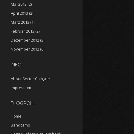
Mai 2013
(2)
April 2013
(2)
März 2013
(1)
Februar 2013
(2)
Dezember 2012
(3)
November 2012
(6)
INFO
About Sector Cologne
Impressum
BLOGROLL
Home
Bandcamp
Sector Cologne at Facebook