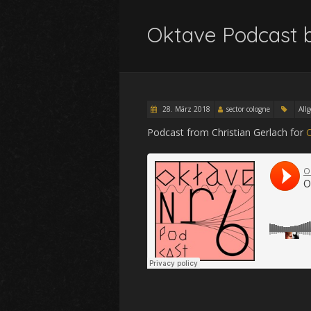
Oktave Podcast b
28. März 2018
sector cologne
All
Podcast from Christian Gerlach for